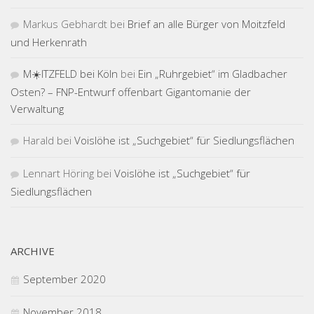
Markus Gebhardt
bei
Brief an alle Bürger von Moitzfeld
und Herkenrath
M☀️ITZFELD bei Köln
bei
Ein „Ruhrgebiet“ im Gladbacher
Osten? – FNP-Entwurf offenbart Gigantomanie der
Verwaltung
Harald
bei
Voislöhe ist „Suchgebiet“ für Siedlungsflächen
Lennart Höring
bei
Voislöhe ist „Suchgebiet“ für
Siedlungsflächen
ARCHIVE
September 2020
November 2018