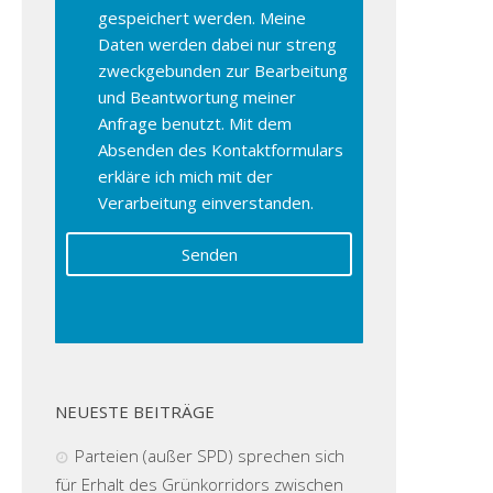
gespeichert werden. Meine
Daten werden dabei nur streng
zweckgebunden zur Bearbeitung
und Beantwortung meiner
Anfrage benutzt. Mit dem
Absenden des Kontaktformulars
erkläre ich mich mit der
Verarbeitung einverstanden.
NEUESTE BEITRÄGE
Parteien (außer SPD) sprechen sich
für Erhalt des Grünkorridors zwischen