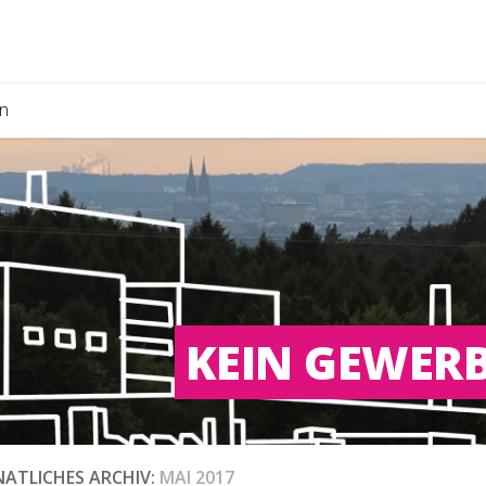
n
KEIN GEWERB
ATLICHES ARCHIV:
MAI 2017