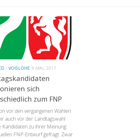
ED
/
VOISLÖHE
9 MAI, 2017
tagskandidaten
ionieren sich
schiedlich zum FNP
on vor den vergangenen Wahlen
ir auch vor der Landtagswahl
e Kandidaten zu ihrer Meinung
uellen FNP-Entwurf gefragt. Zwar