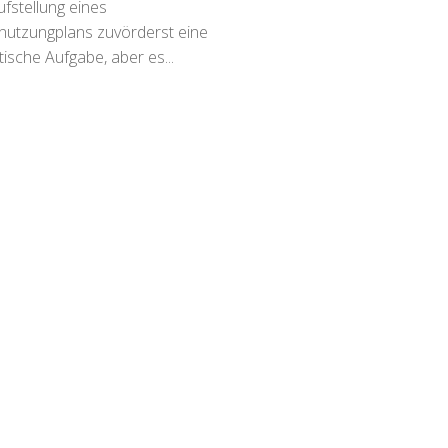
Aufstellung eines
nutzungplans zuvörderst eine
itische Aufgabe, aber es...