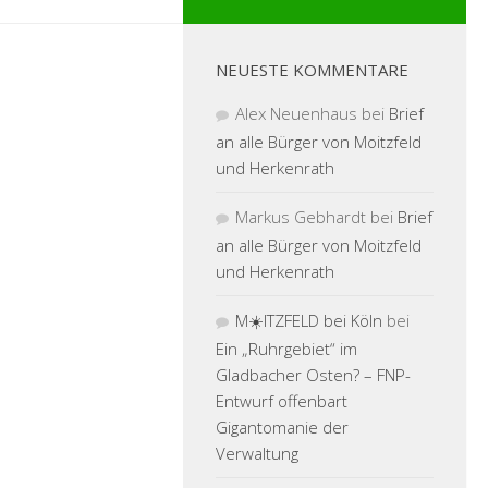
NEUESTE KOMMENTARE
Alex Neuenhaus
bei
Brief
an alle Bürger von Moitzfeld
und Herkenrath
Markus Gebhardt
bei
Brief
an alle Bürger von Moitzfeld
und Herkenrath
M☀️ITZFELD bei Köln
bei
Ein „Ruhrgebiet“ im
Gladbacher Osten? – FNP-
Entwurf offenbart
Gigantomanie der
Verwaltung