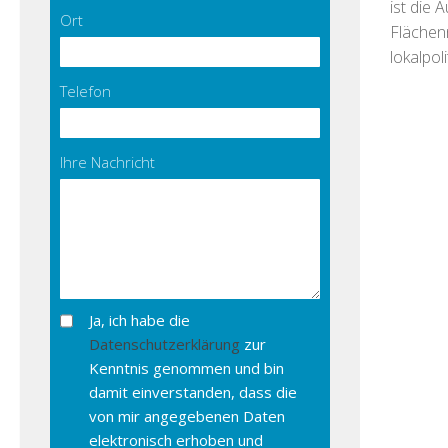
ist die 
Ort
Flächen
lokalpol
Telefon
Ihre Nachricht
Ja, ich habe die
Datenschutzerklärung
zur
Kenntnis genommen und bin
damit einverstanden, dass die
von mir angegebenen Daten
elektronisch erhoben und