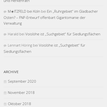
und Herkenrath
M☀️ITZFELD bei Köln
bei
Ein „Ruhrgebiet“ im Gladbacher
Osten? – FNP-Entwurf offenbart Gigantomanie der
Verwaltung
Harald
bei
Voislöhe ist „Suchgebiet“ für Siedlungsflächen
Lennart Höring
bei
Voislöhe ist „Suchgebiet“ für
Siedlungsflächen
ARCHIVE
September 2020
November 2018
Oktober 2018