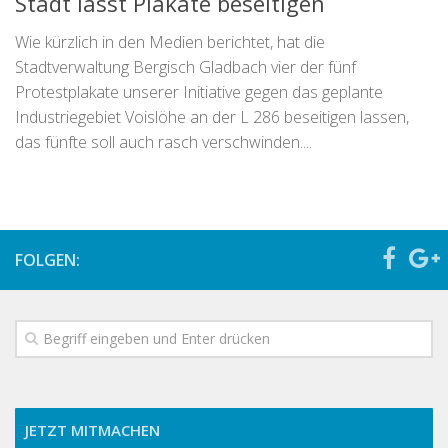
Stadt lässt Plakate beseitigen
Wie kürzlich in den Medien berichtet, hat die
Stadtverwaltung Bergisch Gladbach vier der fünf
Protestplakate unserer Initiative gegen das geplante
Industriegebiet Voislöhe an der L 286 beseitigen lassen,
das fünfte soll auch rasch verschwinden....
FOLGEN:
JETZT MITMACHEN