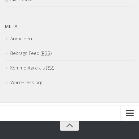
META
Anmelden
Beitrags-Feed (
RSS
)
Kommentare als
RSS
WordPress.org
Impressum
Datenschutzerklärung