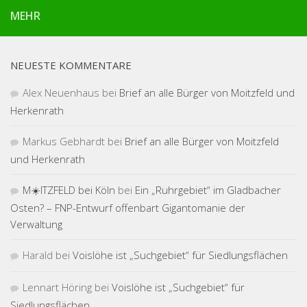
MEHR
NEUESTE KOMMENTARE
Alex Neuenhaus
bei
Brief an alle Bürger von Moitzfeld und
Herkenrath
Markus Gebhardt
bei
Brief an alle Bürger von Moitzfeld
und Herkenrath
M☀️ITZFELD bei Köln
bei
Ein „Ruhrgebiet“ im Gladbacher
Osten? – FNP-Entwurf offenbart Gigantomanie der
Verwaltung
Harald
bei
Voislöhe ist „Suchgebiet“ für Siedlungsflächen
Lennart Höring
bei
Voislöhe ist „Suchgebiet“ für
Siedlungsflächen