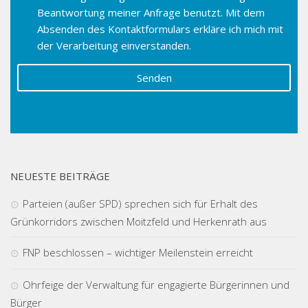
Beantwortung meiner Anfrage benutzt. Mit dem
Absenden des Kontaktformulars erkläre ich mich mit
der Verarbeitung einverstanden.
NEUESTE BEITRÄGE
Parteien (außer SPD) sprechen sich für Erhalt des
Grünkorridors zwischen Moitzfeld und Herkenrath aus
FNP beschlossen – wichtiger Meilenstein erreicht
Ohrfeige der Verwaltung für engagierte Bürgerinnen und
Bürger