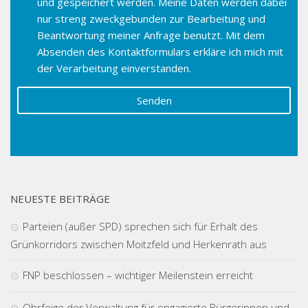
und gespeichert werden. Meine Daten werden dabei
nur streng zweckgebunden zur Bearbeitung und
Beantwortung meiner Anfrage benutzt. Mit dem
Absenden des Kontaktformulars erkläre ich mich mit
der Verarbeitung einverstanden.
NEUESTE BEITRÄGE
Parteien (außer SPD) sprechen sich für Erhalt des
Grünkorridors zwischen Moitzfeld und Herkenrath aus
FNP beschlossen – wichtiger Meilenstein erreicht
Ohrfeige der Verwaltung für engagierte Bürgerinnen und