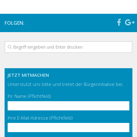
FOLGEN:
JETZT MITMACHEN
Unterstützt uns bitte und tretet der Bürgerinitiative bei.
Ihr Name (Pflichtfeld)
Ihre E-Mail-Adresse (Pflichtfeld)