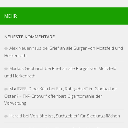
MEHR
NEUESTE KOMMENTARE
Alex Neuenhaus
bei
Brief an alle Bürger von Moitzfeld und
Herkenrath
Markus Gebhardt
bei
Brief an alle Bürger von Moitzfeld
und Herkenrath
M☀️ITZFELD bei Köln
bei
Ein „Ruhrgebiet“ im Gladbacher
Osten? – FNP-Entwurf offenbart Gigantomanie der
Verwaltung
Harald
bei
Voislöhe ist „Suchgebiet“ für Siedlungsflächen