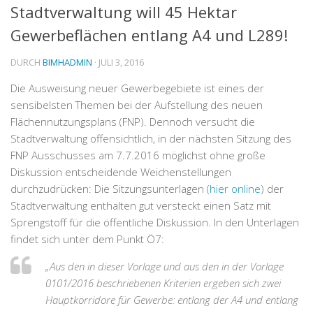
Stadtverwaltung will 45 Hektar
Gewerbeflächen entlang A4 und L289!
DURCH
BIMHADMIN
· JULI 3, 2016
Die Ausweisung neuer Gewerbegebiete ist eines der
sensibelsten Themen bei der Aufstellung des neuen
Flächennutzungsplans (FNP). Dennoch versucht die
Stadtverwaltung offensichtlich, in der nächsten Sitzung des
FNP Ausschusses am 7.7.2016 möglichst ohne große
Diskussion entscheidende Weichenstellungen
durchzudrücken: Die Sitzungsunterlagen (
hier online
) der
Stadtverwaltung enthalten gut versteckt einen Satz mit
Sprengstoff für die öffentliche Diskussion. In den Unterlagen
findet sich unter dem Punkt Ö7:
„Aus den in dieser Vorlage und aus den in der Vorlage
0101/2016 beschriebenen Kriterien ergeben sich zwei
Hauptkorridore für Gewerbe: entlang der A4 und entlang