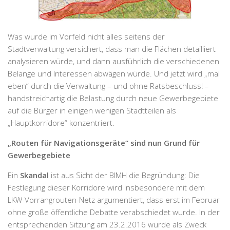
Was wurde im Vorfeld nicht alles seitens der
Stadtverwaltung versichert, dass man die Flächen detailliert
analysieren würde, und dann ausführlich die verschiedenen
Belange und Interessen abwägen würde. Und jetzt wird „mal
eben“ durch die Verwaltung – und ohne Ratsbeschluss! –
handstreichartig die Belastung durch neue Gewerbegebiete
auf die Bürger in einigen wenigen Stadtteilen als
„Hauptkorridore“ konzentriert.
„Routen für Navigationsgeräte“ sind nun Grund für
Gewerbegebiete
Ein
Skandal
ist aus Sicht der BIMH die Begründung: Die
Festlegung dieser Korridore wird insbesondere mit dem
LKW-Vorrangrouten-Netz argumentiert, dass erst im Februar
ohne große öffentliche Debatte verabschiedet wurde. In der
entsprechenden Sitzung am 23.2.2016 wurde als Zweck