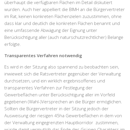
überhaupt die verfügbaren Flächen im Detail diskutiert
wurden. Auch hier appelliert die BIMH an die Bürgervertreter
im Rat, keinen konkreten Flächenzielen zuzustimmen, ohne
dass klar und deutlich die konkreten Flächen benannt und
eine umfassende Abwägung der Eignung unter
Berücksichtigung aller (auch naturschutzrechtlicher) Belange
erfolgte.
Transparentes Verfahren notwendig
Es wird in der Sitzung also spannend zu beobachten sein,
inwieweit sich die Ratsvertreter gegenüber der Verwaltung
durchsetzen, und ein wirklich ergebnisoffenes und
transparentes Verfahren zur Festlegung der
Gewerbeflächen unter Berücksichtigung aller im Vorfeld
gegebenen (Wahl-)Versprechen an die Bürger ermöglichen.
Sollten die Bürgervertreter in der Sitzung jedoch der
Ausweisung der riesigen 45ha Gewerbeflächen in dem von
der Verwaltung eingegrenzten Hauptkorridor zustimmen,
würde damit vermutlcih das Ende des Grünen Charakters im