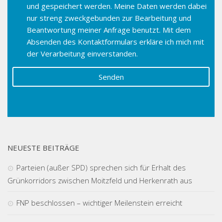
und gespeichert werden. Meine Daten werden dabei
nur streng zweckgebunden zur Bearbeitung und
Beantwortung meiner Anfrage benutzt. Mit dem
Absenden des Kontaktformulars erkläre ich mich mit
der Verarbeitung einverstanden.
NEUESTE BEITRÄGE
Parteien (außer SPD) sprechen sich für Erhalt des
Grünkorridors zwischen Moitzfeld und Herkenrath aus
FNP beschlossen – wichtiger Meilenstein erreicht