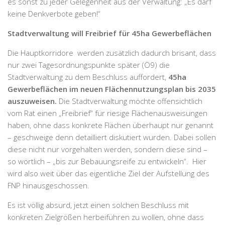
es sonst zu jeder Gelegenheit aus der Verwaltung: „Es darf
keine Denkverbote geben!“
Stadtverwaltung will Freibrief für 45ha Gewerbeflächen
Die Hauptkorridore werden zusätzlich dadurch brisant, dass
nur zwei Tagesordnungspunkte später (Ö9) die
Stadtverwaltung zu dem Beschluss auffordert,
45ha
Gewerbeflächen im neuen Flächennutzungsplan bis 2035
auszuweisen.
Die Stadtverwaltung möchte offensichtlich
vom Rat einen „Freibrief“ für riesige Flächenausweisungen
haben, ohne dass konkrete Flächen überhaupt nur genannt
– geschweige denn detailliert diskutiert wurden. Dabei sollen
diese nicht nur vorgehalten werden, sondern diese sind –
so wörtlich – „bis zur Bebauungsreife zu entwickeln“. Hier
wird also weit über das eigentliche Ziel der Aufstellung des
FNP hinausgeschossen.
Es ist völlig absurd, jetzt einen solchen Beschluss mit
konkreten Zielgrößen herbeiführen zu wollen, ohne dass