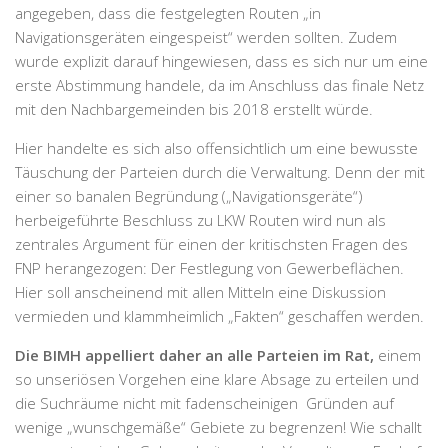
angegeben, dass die festgelegten Routen „in
Navigationsgeräten eingespeist“ werden sollten. Zudem
wurde explizit darauf hingewiesen, dass es sich nur um eine
erste Abstimmung handele, da im Anschluss das finale Netz
mit den Nachbargemeinden bis 2018 erstellt würde.
Hier handelte es sich also offensichtlich um eine bewusste
Täuschung der Parteien durch die Verwaltung. Denn der mit
einer so banalen Begründung („Navigationsgeräte“)
herbeigeführte Beschluss zu LKW Routen wird nun als
zentrales Argument für einen der kritischsten Fragen des
FNP herangezogen: Der Festlegung von Gewerbeflächen.
Hier soll anscheinend mit allen Mitteln eine Diskussion
vermieden und klammheimlich „Fakten“ geschaffen werden.
Die BIMH appelliert daher an alle Parteien im Rat,
einem
so unseriösen Vorgehen eine klare Absage zu erteilen und
die Suchräume nicht mit fadenscheinigen Gründen auf
wenige „wunschgemäße“ Gebiete zu begrenzen! Wie schallt