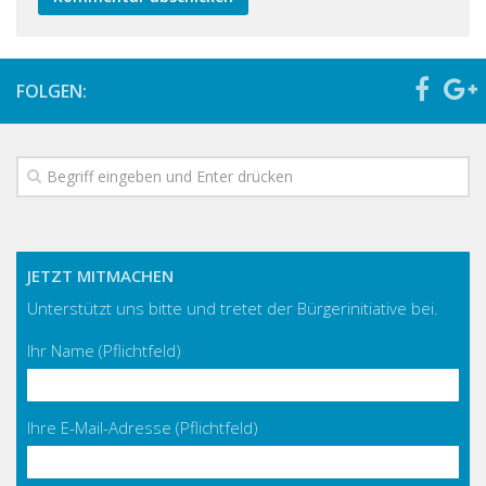
FOLGEN:
JETZT MITMACHEN
Unterstützt uns bitte und tretet der Bürgerinitiative bei.
Ihr Name (Pflichtfeld)
Ihre E-Mail-Adresse (Pflichtfeld)