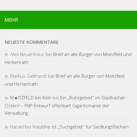
MEHR
NEUESTE KOMMENTARE
Alex Neuenhaus
bei
Brief an alle Bürger von Moitzfeld und
Herkenrath
Markus Gebhardt
bei
Brief an alle Bürger von Moitzfeld
und Herkenrath
M☀️ITZFELD bei Köln
bei
Ein „Ruhrgebiet“ im Gladbacher
Osten? – FNP-Entwurf offenbart Gigantomanie der
Verwaltung
Harald
bei
Voislöhe ist „Suchgebiet“ für Siedlungsflächen