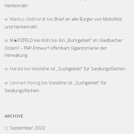
Herkenrath
Markus Gebhardt
bei
Brief an alle Bürger von Moitzfeld
und Herkenrath
M☀️ITZFELD bei Köln
bei
Ein „Ruhrgebiet“ im Gladbacher
Osten? – FNP-Entwurf offenbart Gigantomanie der
Verwaltung
Harald
bei
Voislöhe ist „Suchgebiet“ für Siedlungsflächen
Lennart Höring
bei
Voislöhe ist „Suchgebiet“ für
Siedlungsflächen
ARCHIVE
September 2020