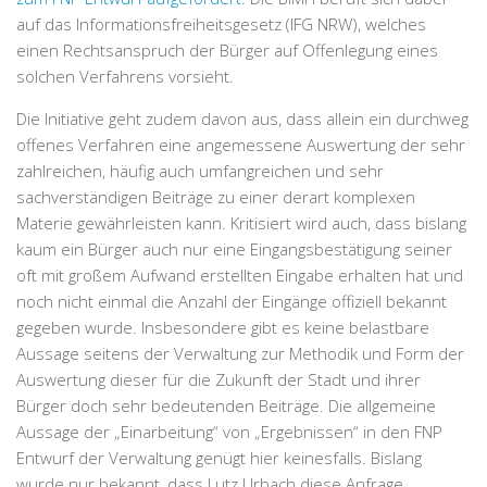
auf das Informationsfreiheitsgesetz (IFG NRW), welches
einen Rechtsanspruch der Bürger auf Offenlegung eines
solchen Verfahrens vorsieht.
Die Initiative geht zudem davon aus, dass allein ein durchweg
offenes Verfahren eine angemessene Auswertung der sehr
zahlreichen, häufig auch umfangreichen und sehr
sachverständigen Beiträge zu einer derart komplexen
Materie gewährleisten kann. Kritisiert wird auch, dass bislang
kaum ein Bürger auch nur eine Eingangsbestätigung seiner
oft mit großem Aufwand erstellten Eingabe erhalten hat und
noch nicht einmal die Anzahl der Eingänge offiziell bekannt
gegeben wurde. Insbesondere gibt es keine belastbare
Aussage seitens der Verwaltung zur Methodik und Form der
Auswertung dieser für die Zukunft der Stadt und ihrer
Bürger doch sehr bedeutenden Beiträge. Die allgemeine
Aussage der „Einarbeitung“ von „Ergebnissen“ in den FNP
Entwurf der Verwaltung genügt hier keinesfalls. Bislang
wurde nur bekannt, dass Lutz Urbach diese Anfrage