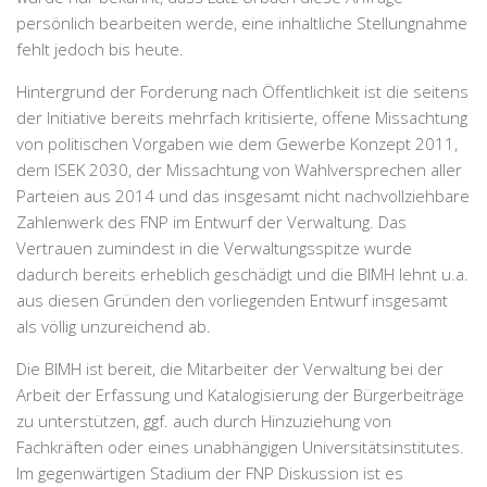
persönlich bearbeiten werde, eine inhaltliche Stellungnahme
fehlt jedoch bis heute.
Hintergrund der Forderung nach Öffentlichkeit ist die seitens
der Initiative bereits mehrfach kritisierte, offene Missachtung
von politischen Vorgaben wie dem Gewerbe Konzept 2011,
dem ISEK 2030, der Missachtung von Wahlversprechen aller
Parteien aus 2014 und das insgesamt nicht nachvollziehbare
Zahlenwerk des FNP im Entwurf der Verwaltung. Das
Vertrauen zumindest in die Verwaltungsspitze wurde
dadurch bereits erheblich geschädigt und die BIMH lehnt u.a.
aus diesen Gründen den vorliegenden Entwurf insgesamt
als völlig unzureichend ab.
Die BIMH ist bereit, die Mitarbeiter der Verwaltung bei der
Arbeit der Erfassung und Katalogisierung der Bürgerbeiträge
zu unterstützen, ggf. auch durch Hinzuziehung von
Fachkräften oder eines unabhängigen Universitätsinstitutes.
Im gegenwärtigen Stadium der FNP Diskussion ist es