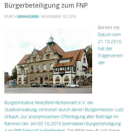
Bürgerbeteiligung zum FNP
DURCH
BIMHADMIN
· NOVEMBER 10, 2016
Bereits mit
Datum vom
21.10.2016
hat der
Trägerverein
der
Bürgerinitiative Moitzfeld Herkenrath e.V. die
Stadtverwaltung, vertreten durch deren Bürgermeister Lutz
Urbach, zur anonymisierten Offenlegung aller Beiträge im
Rahmen der am 03.10.2016 beendeten Bürgerbeteiligung
zum FNP Entwurf aufgefordert
. Die BIMH beruft sich dabei