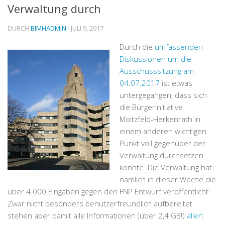
Verwaltung durch
DURCH
BIMHADMIN
· JULI 9, 2017
Durch die
umfassenden
Diskussionen um die
Ausschusssitzung am
04.07.2017
ist etwas
untergegangen, dass sich
die Bürgerinitiative
Moitzfeld-Herkenrath in
einem anderen wichtigen
Punkt voll gegenüber der
Verwaltung durchsetzen
konnte. Die Verwaltung hat
nämlich in dieser Woche die
über 4.000 Eingaben gegen den FNP Entwurf veröffentlicht:
Zwar nicht besonders benutzerfreundlich aufbereitet
stehen aber damit alle Informationen (über 2,4 GB!)
allen