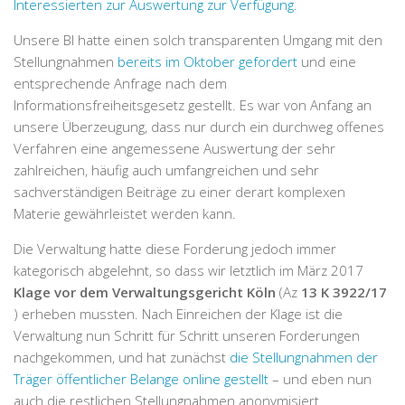
Interessierten zur Auswertung zur Verfügung.
Unsere BI hatte einen solch transparenten Umgang mit den
Stellungnahmen
bereits im Oktober gefordert
und eine
entsprechende Anfrage nach dem
Informationsfreiheitsgesetz gestellt. Es war von Anfang an
unsere Überzeugung, dass nur durch ein durchweg offenes
Verfahren eine angemessene Auswertung der sehr
zahlreichen, häufig auch umfangreichen und sehr
sachverständigen Beiträge zu einer derart komplexen
Materie gewährleistet werden kann.
Die Verwaltung hatte diese Forderung jedoch immer
kategorisch abgelehnt, so dass wir letztlich im März 2017
Klage vor dem Verwaltungsgericht
Köln
(Az
13 K 3922/17
) erheben mussten. Nach Einreichen der Klage ist die
Verwaltung nun Schritt für Schritt unseren Forderungen
nachgekommen, und hat zunächst
die Stellungnahmen der
Träger öffentlicher Belange online gestellt
– und eben nun
auch die restlichen Stellungnahmen anonymisiert