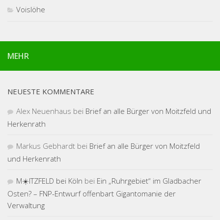
Voislöhe
MEHR
NEUESTE KOMMENTARE
Alex Neuenhaus
bei
Brief an alle Bürger von Moitzfeld und
Herkenrath
Markus Gebhardt
bei
Brief an alle Bürger von Moitzfeld
und Herkenrath
M☀️ITZFELD bei Köln
bei
Ein „Ruhrgebiet“ im Gladbacher
Osten? – FNP-Entwurf offenbart Gigantomanie der
Verwaltung