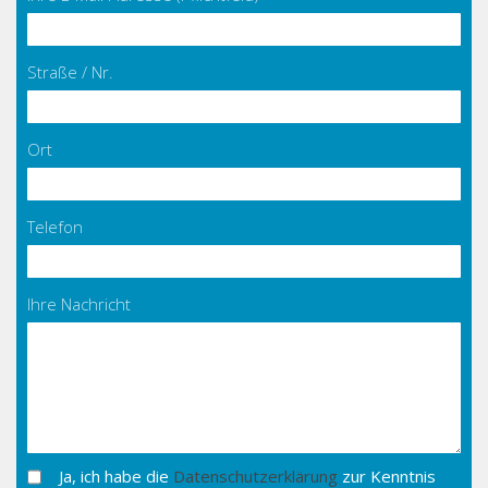
Straße / Nr.
Ort
Telefon
Ihre Nachricht
Ja, ich habe die
Datenschutzerklärung
zur Kenntnis