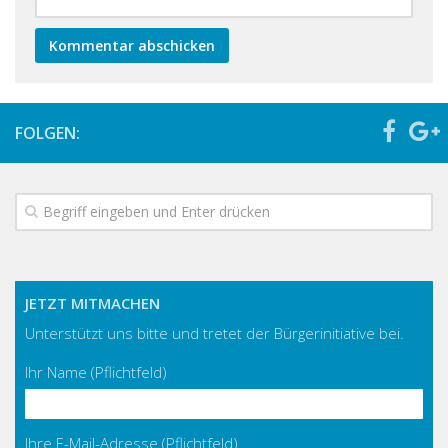
FOLGEN:
JETZT MITMACHEN
Unterstützt uns bitte und tretet der Bürgerinitiative bei.
Ihr Name (Pflichtfeld)
Ihre E-Mail-Adresse (Pflichtfeld)