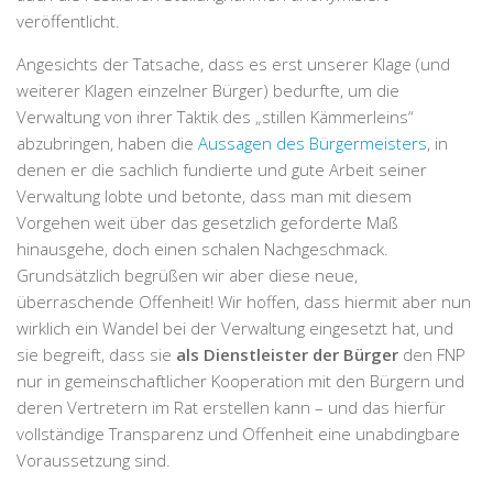
veröffentlicht.
Angesichts der Tatsache, dass es erst unserer Klage (und
weiterer Klagen einzelner Bürger) bedurfte, um die
Verwaltung von ihrer Taktik des „stillen Kämmerleins“
abzubringen, haben die
Aussagen des Bürgermeisters
, in
denen er die sachlich fundierte und gute Arbeit seiner
Verwaltung lobte und betonte, dass man mit diesem
Vorgehen weit über das gesetzlich geforderte Maß
hinausgehe, doch einen schalen Nachgeschmack.
Grundsätzlich begrüßen wir aber diese neue,
überraschende Offenheit! Wir hoffen, dass hiermit aber nun
wirklich ein Wandel bei der Verwaltung eingesetzt hat, und
sie begreift, dass sie
als Dienstleister der Bürger
den FNP
nur in gemeinschaftlicher Kooperation mit den Bürgern und
deren Vertretern im Rat erstellen kann – und das hierfür
vollständige Transparenz und Offenheit eine unabdingbare
Voraussetzung sind.