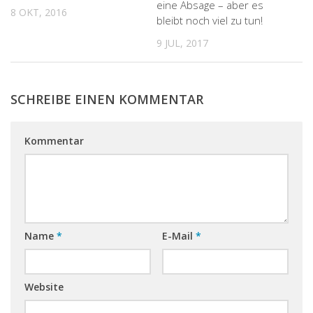
eine Absage – aber es
8 OKT, 2016
bleibt noch viel zu tun!
9 JUL, 2017
SCHREIBE EINEN KOMMENTAR
Kommentar
Name
*
E-Mail
*
Website